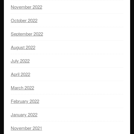
November 2022
October 2022
September 2022
August 2022
July 2022
April 2022
March 2022
February 2022
January 2022
November 2021