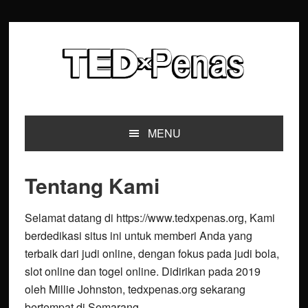
Skip
Skip
Skip
to
to
to
primary
main
primary
navigation
content
sidebar
MENU
Tentang Kami
Selamat datang di https://www.tedxpenas.org, Kami
berdedikasi situs ini untuk memberi Anda yang
terbaik dari judi online, dengan fokus pada judi bola,
slot online dan togel online. Didirikan pada 2019
oleh Millie Johnston, tedxpenas.org sekarang
bertempat di Semarang.