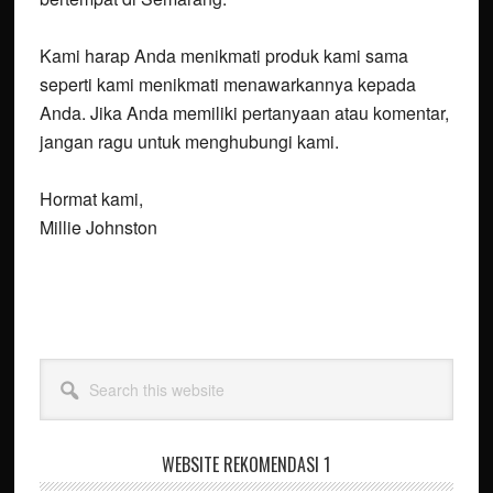
Kami harap Anda menikmati produk kami sama
seperti kami menikmati menawarkannya kepada
Anda. Jika Anda memiliki pertanyaan atau komentar,
jangan ragu untuk menghubungi kami.
Hormat kami,
Millie Johnston
Primary
Search
Sidebar
this
website
WEBSITE REKOMENDASI 1