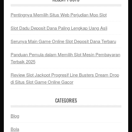
Pentingnya Memilih Situs Web Perjudian Mpo Slot
Slot Dadu Deposit Dana Paling Lengkap Uang Asli
Serunya Main Game Online Slot Deposit Dana Terbaru
Panduan Pemula dalam Memilih Slot Mesin Pembayaran
Terbaik 2025
Review Slot Jackpot Progresif Line Busters Dream Drop
di Situs Slot Game Online Gacor
CATEGORIES
Blog
Bola