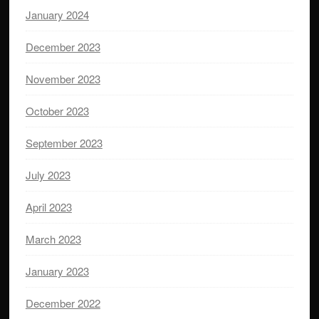
January 2024
December 2023
November 2023
October 2023
September 2023
July 2023
April 2023
March 2023
January 2023
December 2022