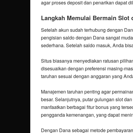
agar proses deposit dan penarikan dapat di
Langkah Memulai Bermain Slot
Setelah akun sudah terhubung dengan Dan
pengisian saldo dengan Dana sangat muda
sederhana. Setelah saldo masuk, Anda bisa
Situs biasanya menyediakan ratusan piliha
disesuaikan dengan preferensi masing-mas
taruhan sesuai dengan anggaran yang Anda 
Manajemen taruhan penting agar permainan
besar. Selanjutnya, putar gulungan slot da
manfaatkan berbagai fitur bonus yang tersed
pengganda kemenangan, yang dapat menin
Dengan Dana sebagai metode pembayaran,