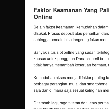
Faktor Keamanan Yang Pali
Online
Selain faktor keamanan, kemudahan dalam 
disukai. Proses deposit atau penarikan dan
sehingga pemain bisa langsung fokus men
Banyak situs slot online yang sudah terin
khusus untuk pengguna Dana, seperti bonus
tidak hanya menambah keseruan bermain, t
Kemudahan akses menjadi faktor penting la
berbagai perangkat, mulai dari smartphone
saja dan di mana saja sesuai keinginan me
Ditambah lagi, ragam tema dan jenis permai