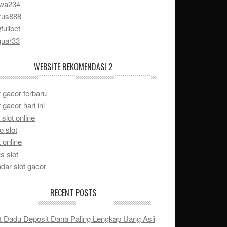
wa234
xus888
ullbet
guar33
WEBSITE REKOMENDASI 2
t gacor terbaru
t gacor hari ini
i slot online
 slot
t online
us slot
dar slot gacor
RECENT POSTS
t Dadu Deposit Dana Paling Lengkap Uang Asli