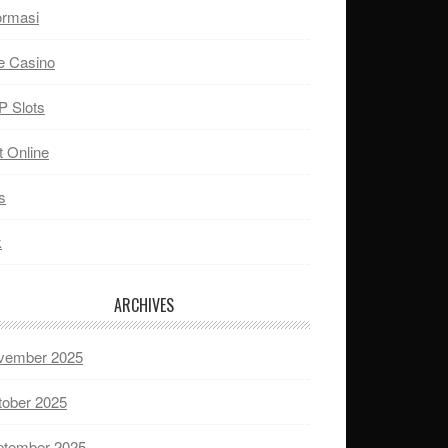
ormasi
e Casino
P Slots
t Online
s
k
ARCHIVES
vember 2025
tober 2025
ptember 2025