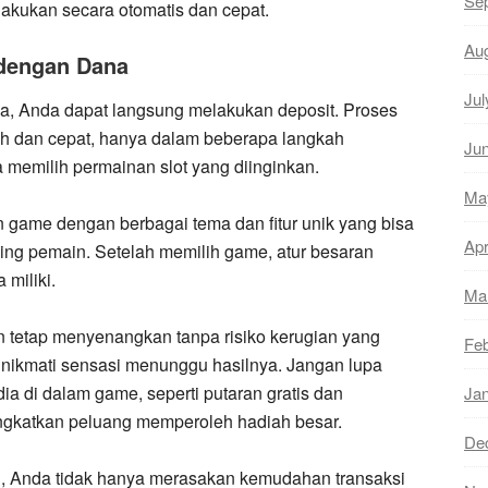
Se
lakukan secara otomatis dan cepat.
Au
 dengan Dana
Jul
a, Anda dapat langsung melakukan deposit. Proses
h dan cepat, hanya dalam beberapa langkah
Ju
 memilih permainan slot yang diinginkan.
Ma
n game dengan berbagai tema dan fitur unik yang bisa
Apr
ing pemain. Setelah memilih game, atur besaran
miliki.
Ma
 tetap menyenangkan tanpa risiko kerugian yang
Feb
n nikmati sensasi menunggu hasilnya. Jangan lupa
ia di dalam game, seperti putaran gratis dan
Ja
gkatkan peluang memperoleh hadiah besar.
De
 Anda tidak hanya merasakan kemudahan transaksi