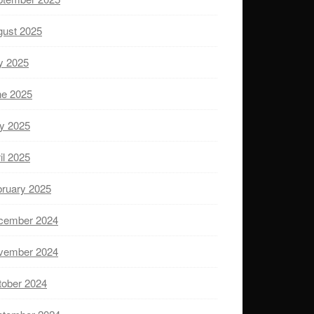
gust 2025
y 2025
ne 2025
y 2025
il 2025
ruary 2025
cember 2024
vember 2024
tober 2024