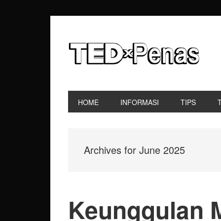
Skip
Skip
Skip
to
to
to
primary
main
primary
navigation
content
sidebar
HOME
INFORMASI
TIPS
Archives for June 2025
Keunggulan 