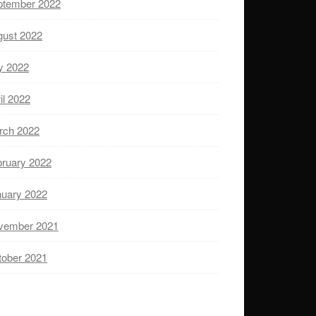
ptember 2022
gust 2022
y 2022
il 2022
rch 2022
ruary 2022
nuary 2022
vember 2021
tober 2021