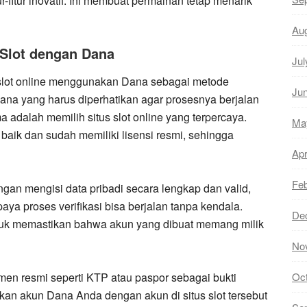
-fitur inovatif. Ini membuat permainan tetap menarik
Au
Slot dengan Dana
Jul
slot online menggunakan Dana sebagai metode
Ju
na yang harus diperhatikan agar prosesnya berjalan
adalah memilih situs slot online yang terpercaya.
Ma
i baik dan sudah memiliki lisensi resmi, sehingga
Apr
Feb
gan mengisi data pribadi secara lengkap dan valid,
aya proses verifikasi bisa berjalan tanpa kendala.
De
ntuk memastikan bahwa akun yang dibuat memang milik
No
n resmi seperti KTP atau paspor sebagai bukti
Oc
ngkan akun Dana Anda dengan akun di situs slot tersebut