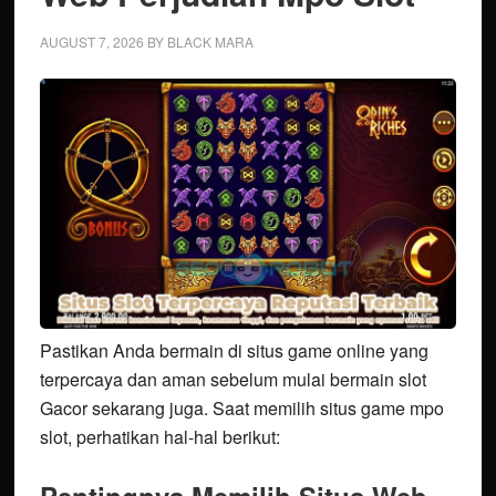
AUGUST 7, 2026
BY
BLACK MARA
Pastikan Anda bermain di situs game online yang
terpercaya dan aman sebelum mulai bermain slot
Gacor sekarang juga. Saat memilih situs game mpo
slot, perhatikan hal-hal berikut:
Pentingnya Memilih Situs Web