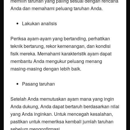
memilih taruhan yang paling sesuai dengan rencana
Anda dan memahami peluang taruhan Anda.
Lakukan analisis
Periksa ayam-ayam yang bertanding, perhatikan
teknik bertarung, rekor kemenangan, dan kondisi
fisik mereka. Memahami karakteristik ayam dapat
membantu Anda mengukur peluang menang
masing-masing dengan lebih baik.
Pasang taruhan
Setelah Anda memutuskan ayam mana yang ingin
Anda dukung, Anda dapat bertaruh berdasarkan nilai
yang Anda inginkan. Untuk mencegah kesalahan,
pastikan untuk memeriksa kembali jumlah taruhan
sebelum mengonfirmasi.