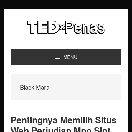
Skip
Skip
Skip
to
to
to
primary
main
primary
navigation
content
sidebar
MENU
Black Mara
Pentingnya Memilih Situs
Web Perjudian Mpo Slot