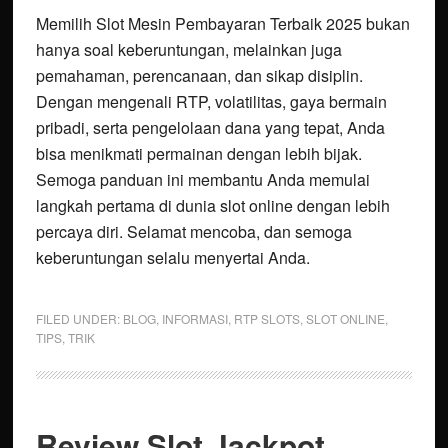
Memilih Slot Mesin Pembayaran Terbaik 2025 bukan
hanya soal keberuntungan, melainkan juga
pemahaman, perencanaan, dan sikap disiplin.
Dengan mengenali RTP, volatilitas, gaya bermain
pribadi, serta pengelolaan dana yang tepat, Anda
bisa menikmati permainan dengan lebih bijak.
Semoga panduan ini membantu Anda memulai
langkah pertama di dunia slot online dengan lebih
percaya diri. Selamat mencoba, dan semoga
keberuntungan selalu menyertai Anda.
FILED UNDER:
BLOG
,
INFORMASI
,
RTP SLOTS
,
SLOT ONLINE
,
TIPS
,
TRIK
Review Slot Jackpot