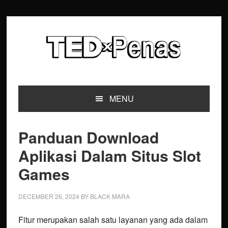
Skip
Skip
Skip
to
to
to
primary
main
primary
navigation
content
sidebar
MENU
Panduan Download
Aplikasi Dalam Situs Slot
Games
DECEMBER 26, 2024
BY
BLACK MARA
Fitur merupakan salah satu layanan yang ada dalam