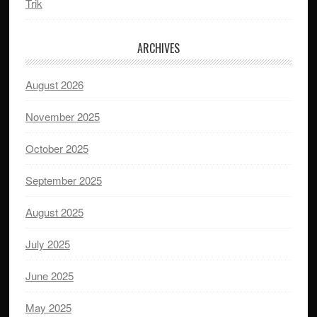
Trik
ARCHIVES
August 2026
November 2025
October 2025
September 2025
August 2025
July 2025
June 2025
May 2025