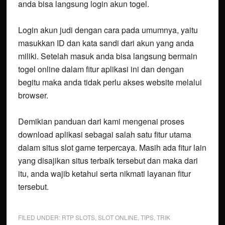
anda bisa langsung login akun togel.
Login akun judi dengan cara pada umumnya, yaitu
masukkan ID dan kata sandi dari akun yang anda
miliki. Setelah masuk anda bisa langsung bermain
togel online dalam fitur aplikasi ini dan dengan
begitu maka anda tidak perlu akses website melalui
browser.
Demikian panduan dari kami mengenai proses
download aplikasi sebagai salah satu fitur utama
dalam situs
slot game
terpercaya. Masih ada fitur lain
yang disajikan situs terbaik tersebut dan maka dari
itu, anda wajib ketahui serta nikmati layanan fitur
tersebut.
FILED UNDER:
RTP SLOTS
,
SLOT ONLINE
,
TIPS
,
TRIK