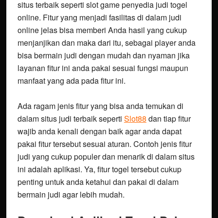
situs terbaik seperti
slot game
penyedia judi togel
online.
Fitur yang menjadi fasilitas di dalam judi
online jelas bisa memberi Anda hasil yang cukup
menjanjikan dan maka dari itu, sebagai player anda
bisa bermain judi dengan mudah dan nyaman jika
layanan fitur ini anda pakai sesuai fungsi maupun
manfaat yang ada pada fitur ini.
Ada ragam jenis fitur yang bisa anda temukan di
dalam situs judi terbaik seperti
Slot88
dan tiap fitur
wajib anda kenali dengan baik agar anda dapat
pakai fitur tersebut sesuai aturan.
Contoh jenis fitur
judi yang cukup populer dan menarik di dalam situs
ini adalah aplikasi. Ya, fitur togel tersebut cukup
penting untuk anda ketahui dan pakai di dalam
bermain judi agar lebih mudah.