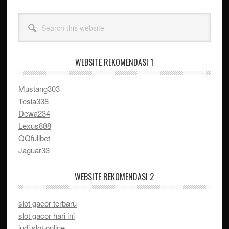
Primary
Search
Sidebar
this
website
WEBSITE REKOMENDASI 1
Mustang303
Tesla338
Dewa234
Lexus888
QQfullbet
Jaguar33
WEBSITE REKOMENDASI 2
slot gacor terbaru
slot gacor hari ini
judi slot online