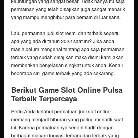
keuntungan yang sangat besar. Tidak hanya itu saja
permainan yang telah disajikan juga sangat menarik
yang mampu menghibur para pemain di luar sana.
Lalu permainan judi slot resmi dan terbaik seperti
apa yang ada di tahun 2022 saat ini? Jika anda
masih belum mengenal tentang apa saja permainan
terbaik yang sudah disajikan maka disini kami akan
memberikan penjelasan singkat untuk anda. Kenali
beberapa ciri game terbaik yang ada sekarang.
Berikut Game Slot Online Pulsa
Terbaik Terpercaya
Perlu Anda ketahui permainan judi slot online
memang menjadi hiburan yang paling menarik saat
ini. Karena permainannya sendiri hadir dengan
berbagai macam inovasi terbaru dan terbaik yang