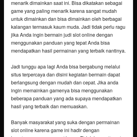
menarik dimainkan saat ini. Bisa dikatakan sebagai
game yang paling menarik karena sangat mudah
untuk dimainkan dan bisa dimainkan oleh berbagai
kalangan termasuk kaum muda. Jadi tidak perlu ragu
jika Anda ingin bermain judi slot online dengan
menggunakan panduan yang tepat Anda bisa
mendapatkan hasil permainan yang terbaik nantinya.
Jadi tunggu apa lagi Anda bisa bergabung melalui
situs terpercaya dan disini kegiatan bermain dapat
berlangsung dengan mudah dan cepat. Jika anda
ingin memainkan gamenya bisa menggunakan
beberapa panduan yang ada supaya mendapatkan
hasil yang terbaik dan memuaskan.
Banyak masyarakat yang suka dengan permainan
slot online karena game ini hadir dengan