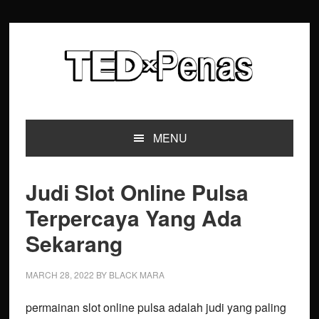
Skip
Skip
Skip
to
to
to
primary
main
primary
navigation
content
sidebar
MENU
Judi Slot Online Pulsa
Terpercaya Yang Ada
Sekarang
MARCH 28, 2022
BY
BLACK MARA
permainan slot online pulsa adalah judi yang paling