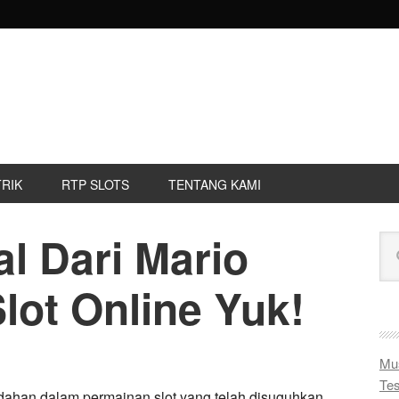
TRIK
RTP SLOTS
TENTANG KAMI
l Dari Mario
P
Se
S
this
web
Slot Online Yuk!
Mu
Te
udahan dalam permainan slot yang telah disuguhkan