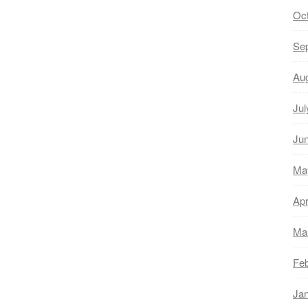
Oc
Se
Au
Jul
Ju
Ma
Apr
Ma
Feb
Ja