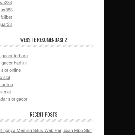
wa234
xus888
ullbet
guar33
WEBSITE REKOMENDASI 2
t gacor terbaru
t gacor hari ini
i slot online
 slot
t online
us slot
dar slot gacor
RECENT POSTS
tingnya Memilih Situs Web Perjudian Mpo Slot