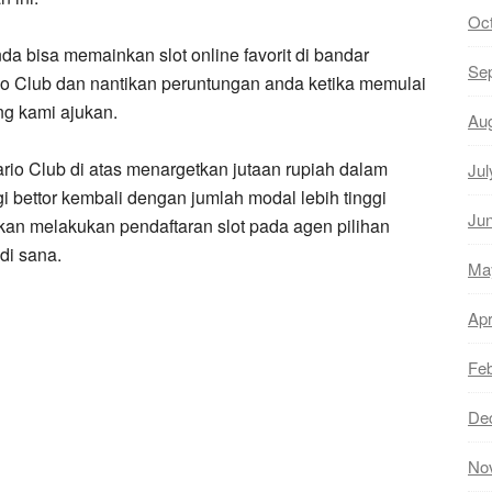
Oc
a bisa memainkan slot online favorit di bandar
Se
rio Club dan nantikan peruntungan anda ketika memulai
g kami ajukan.
Au
ario Club di atas menargetkan jutaan rupiah dalam
Jul
i bettor kembali dengan jumlah modal lebih tinggi
Ju
ahkan melakukan pendaftaran slot pada agen pilihan
di sana.
Ma
Apr
Feb
De
No