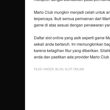
Mario Club mungkin menjadi celah untuk and
terpercaya. Ikuti semua permainan dari Ma
game di atas sesuai dengan penawaran yan
Daftar slot online yang asik seperti game M
sekali anda bertaruh. Ini memungkinkan bag
karena ketagihan fitur yang diberikan. Sil
anda dan pastikan ada provider Mario Club 
FILED UNDER:
BLOG
,
SLOT ONLINE