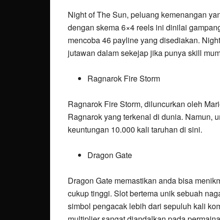
Night of The Sun, peluang kemenangan yan
dengan skema 6×4 reels ini dinilai gampa
mencoba 46 payline yang disediakan. Nigh
jutawan dalam sekejap jika punya skill mu
Ragnarok Fire Storm
Ragnarok Fire Storm, diluncurkan oleh Mari
Ragnarok yang terkenal di dunia. Namun, u
keuntungan 10.000 kali taruhan di sini.
Dragon Gate
Dragon Gate memastikan anda bisa menikm
cukup tinggi. Slot bertema unik sebuah n
simbol pengacak lebih dari sepuluh kali ko
multiplier sangat diandalkan pada permainan